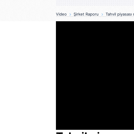
Video
Şirket Raporu
Tahvil piyasası