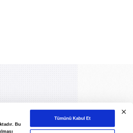
Tümünü Kabul Et
ktadır. Bu
nulması