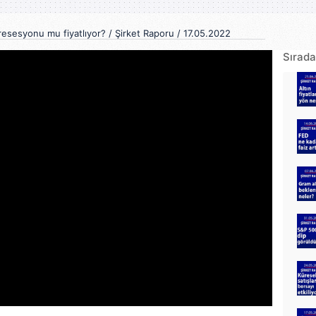
 resesyonu mu fiyatlıyor? / Şirket Raporu / 17.05.2022
Sırada