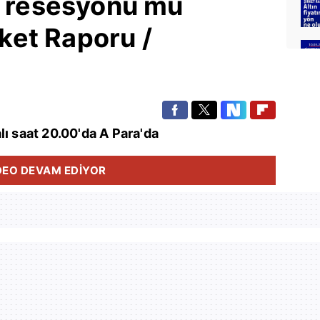
ı resesyonu mu
irket Raporu /
lı saat 20.00'da A Para'da
DEO DEVAM EDİYOR