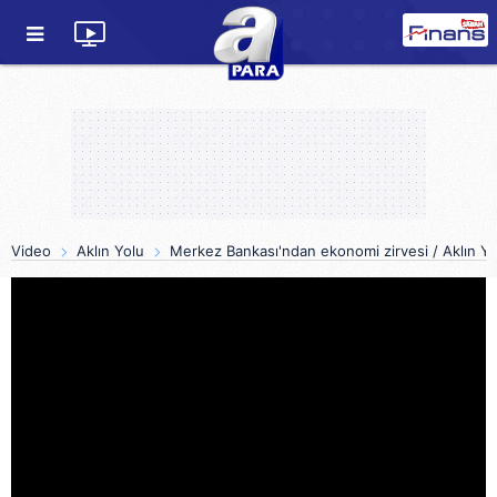
Video
Aklın Yolu
Merkez Bankası'ndan ekonomi zirvesi / Aklın Yo