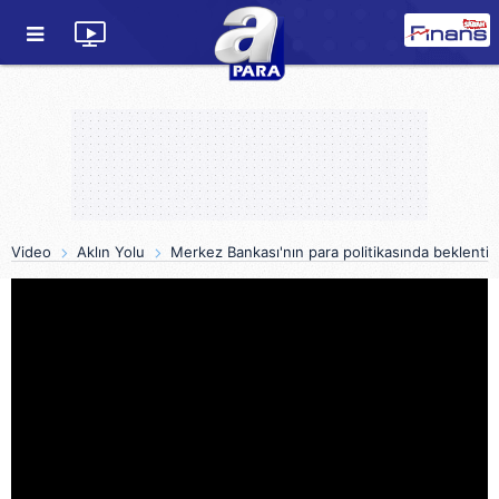
Video
Aklın Yolu
Merkez Bankası'nın para politikasında beklentile