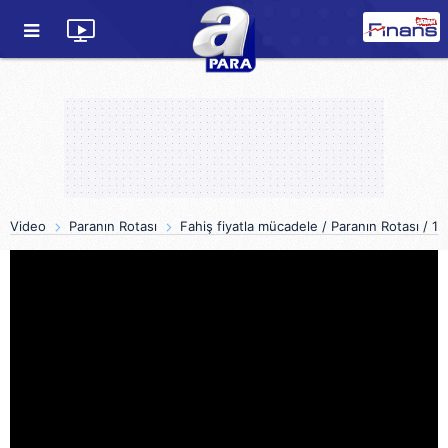
Video
Paranın Rotası
Fahiş fiyatla mücadele / Paranın Rotası / 1