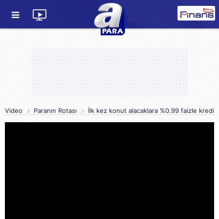
Video
Paranın Rotası
İlk kez konut alacaklara %0.99 faizle kredi 