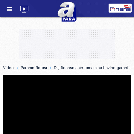
Video
Paranın Rotası
Dış finansmanın tamamına hazine garantisi 