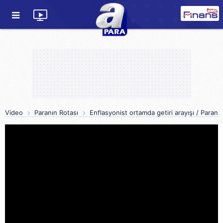
Video
Paranın Rotası
Enflasyonist ortamda getiri arayışı / Paranı