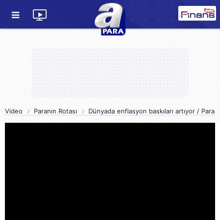
Video
Paranın Rotası
Dünyada enflasyon baskıları artıyor / Paran