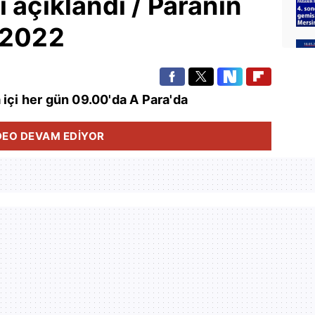
 açıklandı / Paranın
.2022
 içi her gün 09.00'da A Para'da
DEO DEVAM EDİYOR