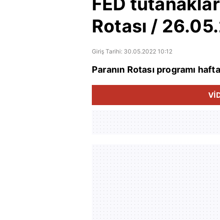
FED tutanakları
Rotası / 26.05
Giriş Tarihi: 30.05.2022 10:12
Paranın Rotası programı hafta
Vİ