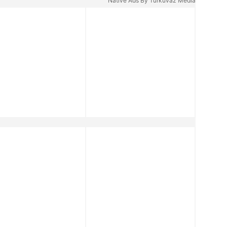
Native Ads By Turkuvaz Media