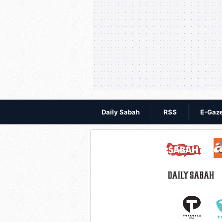
Daily Sabah
RSS
E-Gaz