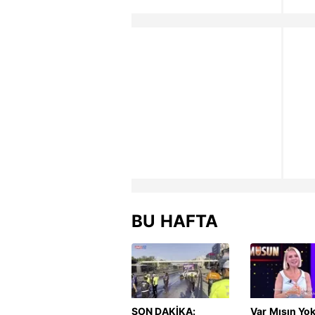
BU HAFTA
SON DAKİKA:
Var Mısın Yo