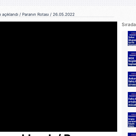
ı açıklandı / Paranın Rotası / 26.05.2022
Sırada