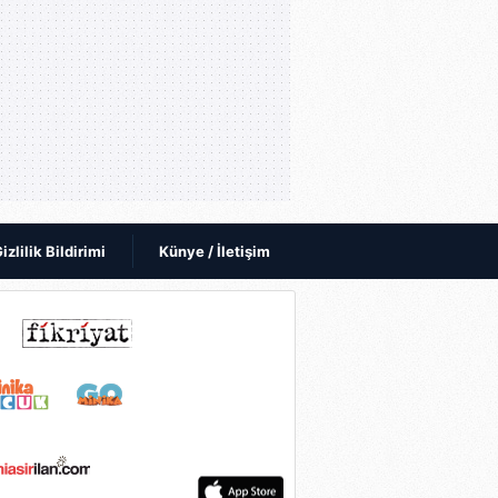
izlilik Bildirimi
Künye / İletişim