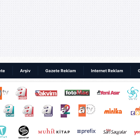
ete
Arşiv
Gazete Reklam
Internet Reklam
G